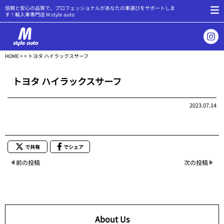
信頼と安心の品質で、プロフェッショナルがあなたの車選びをサポートしま
す！輸入車専門店 M style auto
HOME
> > トヨタ ハイラックスサーフ
トヨタ ハイラックスサーフ
2023.07.14
で共有
でシェア
前の投稿
次の投稿
About Us