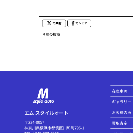
で共有
でシェア
前の投稿
在庫車両
ギャラリー
エム スタイルオート
お客様の声
〒224-0057
買取査定
神奈川県横浜市都筑区川和町795-1