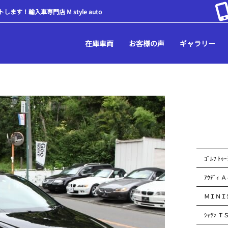
！輸入車専門店 M style auto
在庫車両
お客様の声
ギャラリー
ｺﾞﾙﾌ ﾄｩ
ｱｳﾃﾞｨ 
ＭＩＮＩｸｰ
ｼｬﾗﾝ ＴＳ