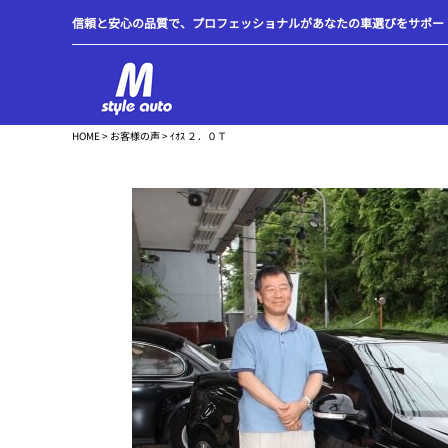
信頼と安心の品質で、プロフェッショナルがあなたの車選びをサポートします
HOME
>
お客様の声
> ｲｵｽ ２．０Ｔ