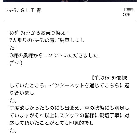
ﾄｩｰﾗﾝ ＧＬＩ 青
千葉県
Ｏ様
ﾎﾝﾀﾞ ﾌｨｯﾄからお乗り換え！
7人乗りのﾄｩｰﾗﾝの青ご納車しまし
О様の奥様からコメントいただきました
(*’
【ｺﾞﾙﾌﾄｩｰﾗﾝを探
していたところ、インターネットを通じてこちらに巡
り合いまし
丁度欲しかったものにも出会え、車の状態にも満足し
ていますがそれ以上にスタッフの皆様に親切丁寧に対
応して頂いたことがとても印象的でし