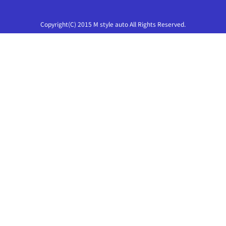
Copyright(C) 2015 M style auto All Rights Reserved.