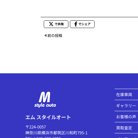
で共有
でシェア
前の投稿
在庫車両
ギャラリー
エム スタイルオート
お客様の声
〒224-0057
買取査定
神奈川県横浜市都筑区川和町795-1