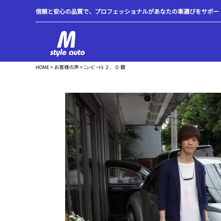
信頼と安心の品質で、プロフェッショナルがあなたの車選びをサポートします
HOME
>
お客様の声
> ﾆｭｰﾋﾞｰﾄﾙ ２．０ 銀